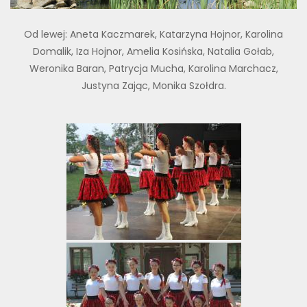
Od lewej: Aneta Kaczmarek, Katarzyna Hojnor, Karolina
Domalik, Iza Hojnor, Amelia Kosińska, Natalia Gołab,
Weronika Baran, Patrycja Mucha, Karolina Marchacz,
Justyna Zając, Monika Szołdra.