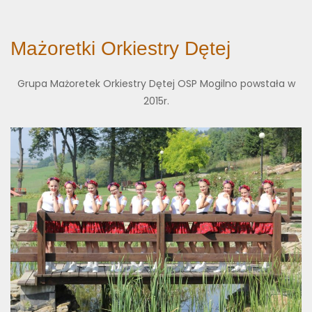
Mażoretki Orkiestry Dętej
Grupa Mażoretek Orkiestry Dętej OSP Mogilno powstała w
2015r.