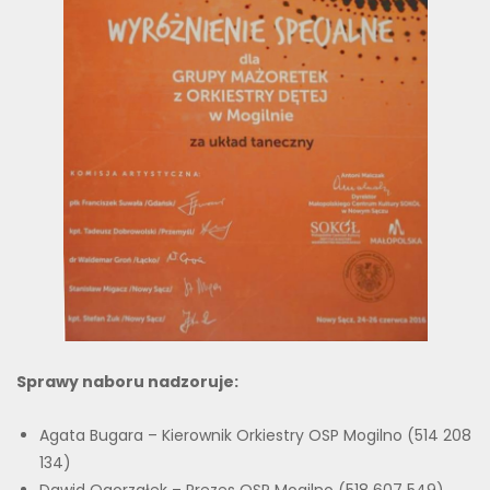
Sprawy naboru nadzoruje:
Agata Bugara – Kierownik Orkiestry OSP Mogilno (514 208
134)