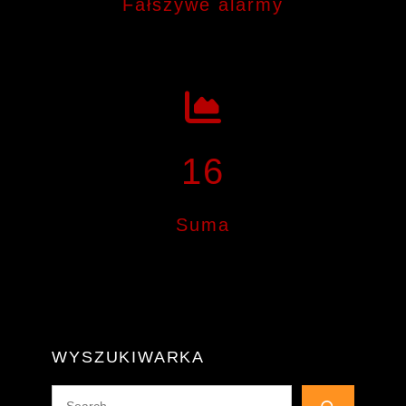
Fałszywe alarmy
16
Suma
WYSZUKIWARKA
Search