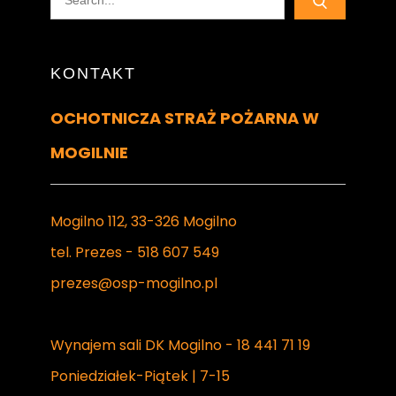
for:
KONTAKT
OCHOTNICZA STRAŻ POŻARNA W
MOGILNIE
Mogilno 112, 33-326 Mogilno
tel. Prezes - 518 607 549
prezes@osp-mogilno.pl
Wynajem sali DK Mogilno - 18 441 71 19
Poniedziałek-Piątek | 7-15