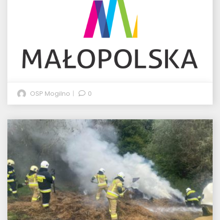
OSP Mogilno
0