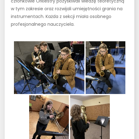
członkowie Orkiestry pozyskiwali wiedzę teoretyczną
w tym zakresie oraz rozwijali umiejętności grania na
instrumentach.
Każda z sekcji miała osobnego
profesjonalnego nauczyciela.