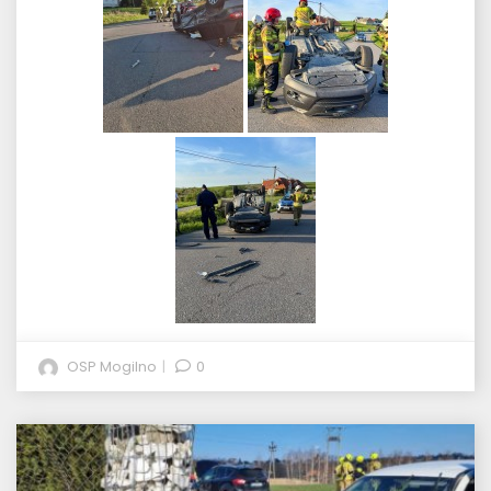
OSP Mogilno
0