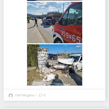
OSP Mogilno
0