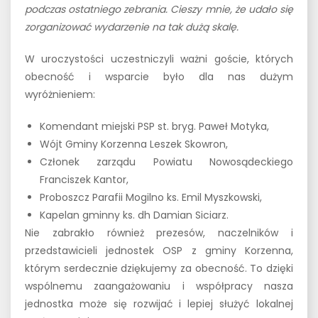
podczas ostatniego zebrania. Cieszy mnie, że udało się
zorganizować wydarzenie na tak dużą skalę.
W uroczystości uczestniczyli ważni goście, których
obecność i wsparcie było dla nas dużym
wyróżnieniem:
Komendant miejski PSP st. bryg. Paweł Motyka,
Wójt Gminy Korzenna Leszek Skowron,
Członek zarządu Powiatu Nowosądeckiego
Franciszek Kantor,
Proboszcz Parafii Mogilno ks. Emil Myszkowski,
Kapelan gminny ks. dh Damian Siciarz.
Nie zabrakło również prezesów, naczelników i
przedstawicieli jednostek OSP z gminy Korzenna,
którym serdecznie dziękujemy za obecność. To dzięki
wspólnemu zaangażowaniu i współpracy nasza
jednostka może się rozwijać i lepiej służyć lokalnej