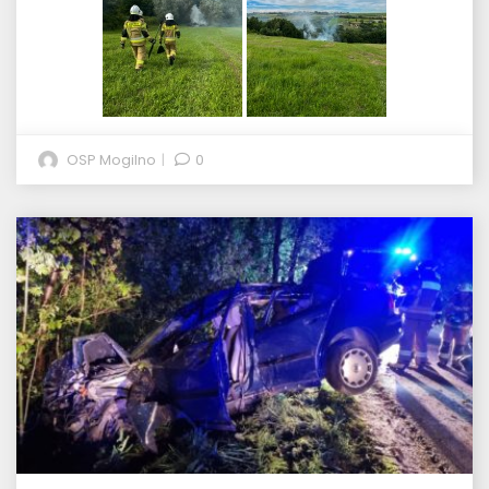
OSP Mogilno
0