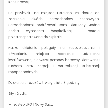
Koniuszowej.
Po przybyciu na miejsce ustalono, że doszło do
zderzenia dwóch samochodów osobowych.
Samochodami podróżowali sami kierujący. Jedna
osoba wymagała hospitalizacji i została
przetransportowana do szpitala.
Nasze działania polegały na zabezpieczeniu i
oświetleniu miejsca zdarzenia, udzieleniu
kwalifikowanej pierwszej pomocy kierowcy, kierowaniu
ruchem oraz sorpcji i neutralizacji substancji
ropopochodnych.
Działania strażaków trwały blisko 3 godziny.
Siły i środki:
zastęp JRG 1 Nowy Sącz