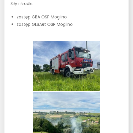
Siły i środki:
zastęp GBA OSP Mogilno
zastęp GLBARt OSP Mogilno