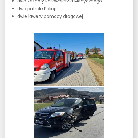
dwa Zespoły Ratownictwa Medycznego
dwa patrole Policji
dwie lawety pomocy drogowej