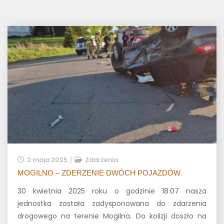
2 maja 2025
Zdarzenia
MOGILNO – ZDERZENIE DWÓCH POJAZDÓW
30 kwietnia 2025 roku o godzinie 18:07 nasza
jednostka została zadysponowana do zdarzenia
drogowego na terenie Mogilna. Do kolizji doszło na