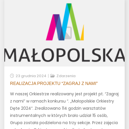
23 grudnia 2024
Zdarzenia
REALIZACJA PROJEKTU “ZAGRAJ Z NAMI”
W naszej Orkiestrze realizowany jest projekt pt. “Zagraj
z nami” w ramach konkursu “. „Małopolskie Orkiestry
Dęte 2024”. Zrealizowano 114 godzin warsztatów
instrumentalnych w których brało udział 15 osób,
Grupa została podzielona na trzy sekcje. Przez zajęcia