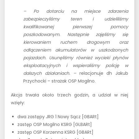
– Po dotarciu na miejsce zdarzenia
zabezpieczyliśmy teren i udzieliliśmy
kwalifikowanej pierwszej pomocy
poszkodowanym. Następnie zajęliśmy się
kierowaniem ruchem drogowym oraz
odłączeniem akumulatorów w uszkodzonych
pojazdach. Usunęliśmy również wycieki płynów
eksploatacyjnych i wspieraliśmy policję w
dalszych działaniach. –
relacjonuje dh Jakub
Przychocki – strażak OSP Mogilno.
Akcja trwała około trzech godzin, a udział w niej
wzięły:
dwa zastępy JRG 1 Nowy Sącz [GBARt]
zastęp OSP Mogilno KSRG [GLBARt]
zastęp OSP Korzenna KSRG [GBARt]