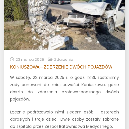
23 marca 2025
Zdarzenia
KONIUSZOWA – ZDERZENIE DWÓCH POJAZDÓW
W sobotę, 22 marca 2025 r. o godz. 13:31, zostaliśmy
zadysponowani do miejscowości Koniuszowa, gdzie
doszło do zderzenia czołowo-bocznego dwóch
pojazdów.
Łącznie podróżowało nimi siedem osób – czterech
dorosłych i troje dzieci. Dwie osoby zostały zabrane
do szpitala przez Zespół Ratownictwa Medycznego.