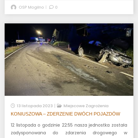
OSP Mogilno
0
13 listopada 2023
Miejscowe Zagrożenia
KONIUSZOWA – ZDERZENIE DWÓCH POJAZDÓW
12 listopada o godzinie 22:55 nasza jednostka została
zadysponowana do zdarzenia drogowego w