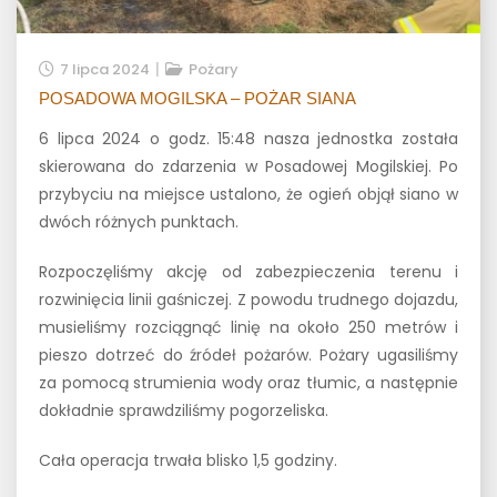
7 lipca 2024
Pożary
POSADOWA MOGILSKA – POŻAR SIANA
6 lipca 2024 o godz. 15:48 nasza jednostka została
skierowana do zdarzenia w Posadowej Mogilskiej. Po
przybyciu na miejsce ustalono, że ogień objął siano w
dwóch różnych punktach.
Rozpoczęliśmy akcję od zabezpieczenia terenu i
rozwinięcia linii gaśniczej. Z powodu trudnego dojazdu,
musieliśmy rozciągnąć linię na około 250 metrów i
pieszo dotrzeć do źródeł pożarów. Pożary ugasiliśmy
za pomocą strumienia wody oraz tłumic, a następnie
dokładnie sprawdziliśmy pogorzeliska.
Cała operacja trwała blisko 1,5 godziny.