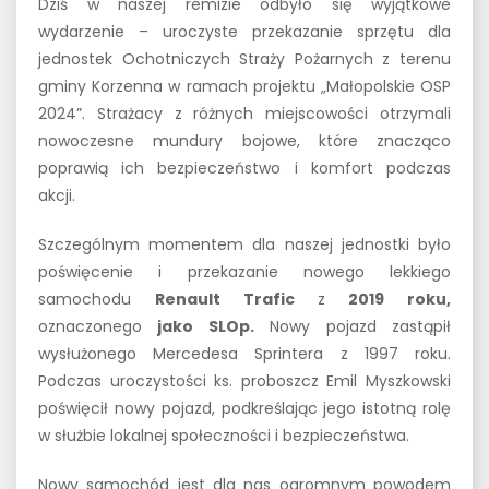
Dziś w naszej remizie odbyło się wyjątkowe
wydarzenie – uroczyste przekazanie sprzętu dla
jednostek Ochotniczych Straży Pożarnych z terenu
gminy Korzenna w ramach projektu „Małopolskie OSP
2024”. Strażacy z różnych miejscowości otrzymali
nowoczesne mundury bojowe, które znacząco
poprawią ich bezpieczeństwo i komfort podczas
akcji.
Szczególnym momentem dla naszej jednostki było
poświęcenie i przekazanie nowego lekkiego
samochodu
Renault Trafic
z
2019 roku,
oznaczonego
jako SLOp.
Nowy pojazd zastąpił
wysłużonego Mercedesa Sprintera z 1997 roku.
Podczas uroczystości ks. proboszcz Emil Myszkowski
poświęcił nowy pojazd, podkreślając jego istotną rolę
w służbie lokalnej społeczności i bezpieczeństwa.
Nowy samochód jest dla nas ogromnym powodem