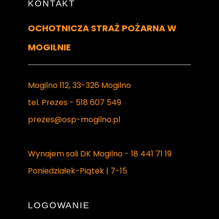
KONTAKT
OCHOTNICZA STRAŻ POŻARNA W
MOGILNIE
Mogilno 112, 33-326 Mogilno
tel. Prezes - 518 607 549
prezes@osp-mogilno.pl
Wynajem sali DK Mogilno - 18 441 71 19
Poniedziałek-Piątek | 7-15
LOGOWANIE