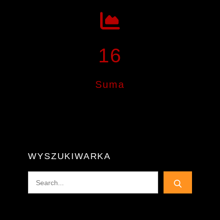
16
Suma
WYSZUKIWARKA
Search
for: