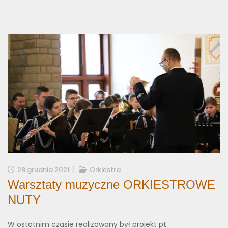
28 grudnia 2021
Orkiestra
Warsztaty muzyczne ORKIESTROWE
NUTY
W ostatnim czasie realizowany był projekt pt.