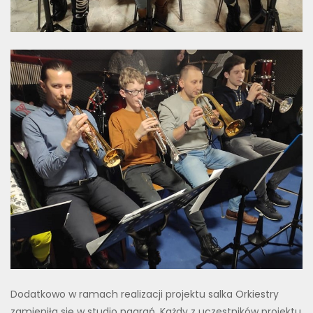
Dodatkowo w ramach realizacji projektu salka Orkiestry
zamieniła się w studio nagrań. Każdy z uczestników projektu