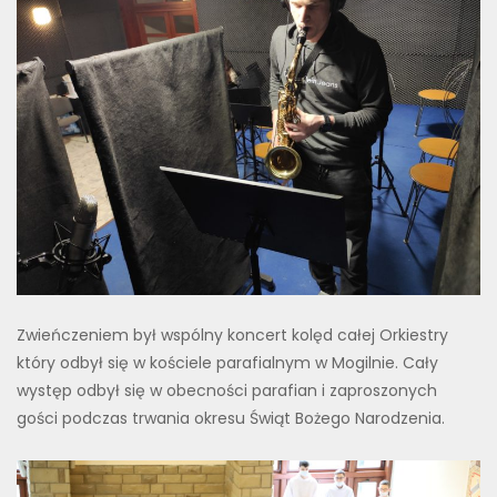
Zwieńczeniem był wspólny koncert kolęd całej Orkiestry
który odbył się w kościele parafialnym w Mogilnie. Cały
występ odbył się w obecności parafian i zaproszonych
gości podczas trwania okresu Świąt Bożego Narodzenia.