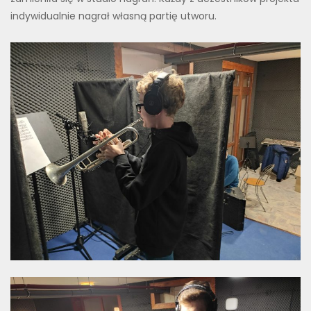
indywidualnie nagrał własną partię utworu.