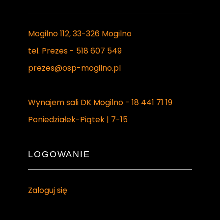
Mogilno 112, 33-326 Mogilno
tel. Prezes - 518 607 549
prezes@osp-mogilno.pl
Wynajem sali DK Mogilno - 18 441 71 19
Poniedziałek-Piątek | 7-15
LOGOWANIE
Zaloguj się