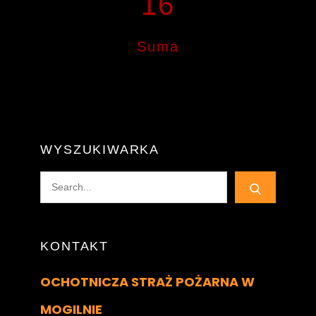
16
Suma
WYSZUKIWARKA
Search
for:
KONTAKT
OCHOTNICZA STRAŻ POŻARNA W
MOGILNIE