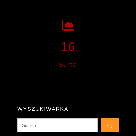
16
Suma
WYSZUKIWARKA
Search
for: