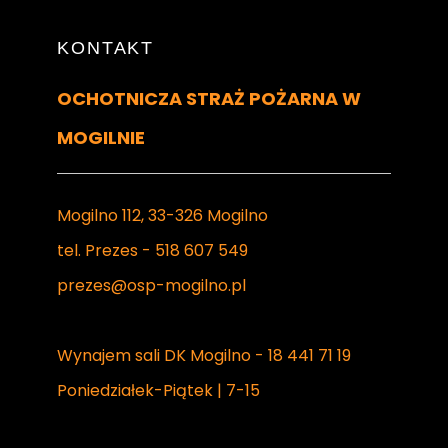
KONTAKT
OCHOTNICZA STRAŻ POŻARNA W
MOGILNIE
Mogilno 112, 33-326 Mogilno
tel. Prezes - 518 607 549
prezes@osp-mogilno.pl
Wynajem sali DK Mogilno - 18 441 71 19
Poniedziałek-Piątek | 7-15