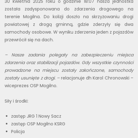
30 kwietnia 2025 roku o godzinie 18:07 nasza jednostka
została zadysponowana do zdarzenia drogowego na
terenie Mogilna. Do kolizji doszło na skrzyżowaniu drogi
powiatowej z drogą gminną, gdzie zderzyły się dwa
samochody osobowe. W wyniku zderzenia jeden z pojazdów
przewrócił się na dach.
– Nasze zadania polegały na zabezpieczeniu miejsca
zdarzenia oraz stabilizacji pojazdów. Gdy wszystkie czynności
prowadzone na miejscu zostały zakończone, samochody
zostały usunięte z drogi. –
relacjonuje dh Karol Chronowski –
wiceprezes OSP Mogilno.
Siły i środki:
zastęp JRG 1 Nowy Sacz
zastęp OSP Mogilno KSRG
Policja