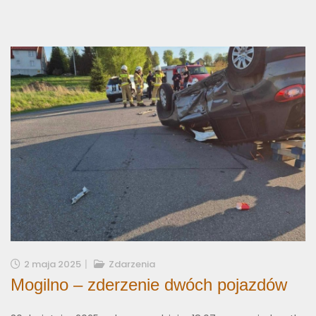
2 maja 2025
Zdarzenia
Mogilno – zderzenie dwóch pojazdów