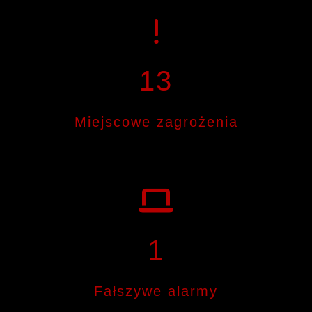
13
Miejscowe zagrożenia
1
Fałszywe alarmy